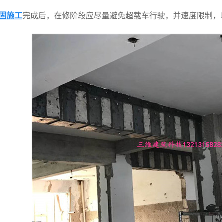
固施工
完成后，在修阶段应尽量避免超载车行驶，并速度限制，