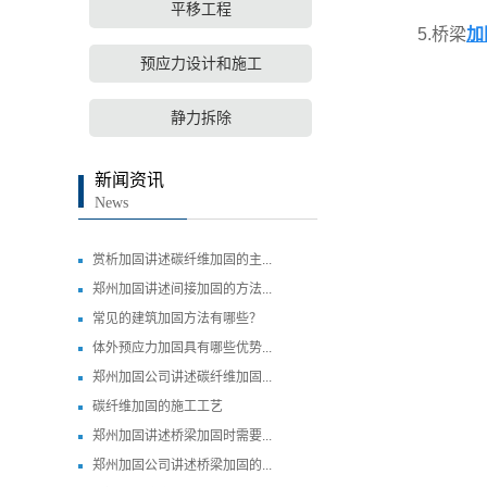
平移工程
5.桥梁
加
预应力设计和施工
静力拆除
新闻资讯
News
赏析加固讲述碳纤维加固的主...
郑州加固讲述间接加固的方法...
常见的建筑加固方法有哪些？
体外预应力加固具有哪些优势...
郑州加固公司讲述碳纤维加固...
碳纤维加固的施工工艺
郑州加固讲述桥梁加固时需要...
郑州加固公司讲述桥梁加固的...