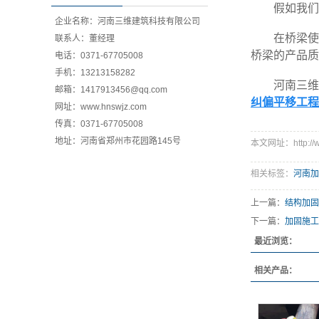
假如我们对
企业名称：河南三维建筑科技有限公司
在桥梁使用
联系人：董经理
桥梁的产品质
电话：0371-67705008
手机：13213158282
河南三维建
邮箱：1417913456@qq.com
纠偏平移工程
网址：www.hnswjz.com
传真：0371-67705008
地址：河南省郑州市花园路145号
本文网址：http://ww
相关标签：
河南加
上一篇：
结构加固
下一篇：
加固施工
最近浏览：
相关产品：