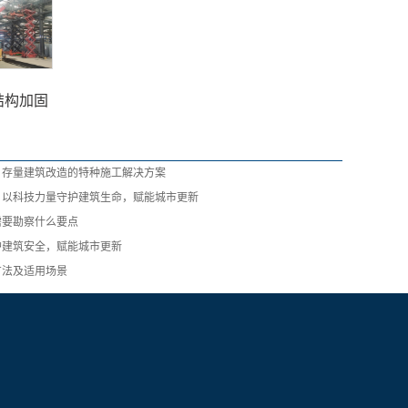
结构加固
：存量建筑改造的特种施工解决方案
：以科技力量守护建筑生命，赋能城市更新
需要勘察什么要点
护建筑安全，赋能城市更新
方法及适用场景