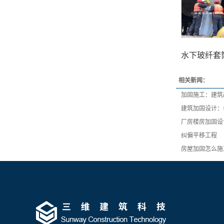
水下玻纤套
相关新闻：
加固施工：建筑
建筑加固设计：
厂房楼房加固设
纠偏平移工程
房屋加固怎么施