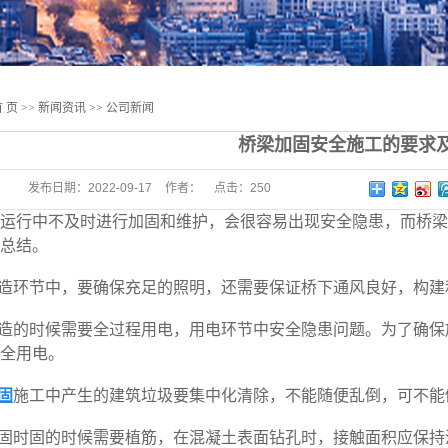
 页
>>
新闻资讯
>>
公司新闻
桥梁加固安全施工的要求
发布日期：
2022-09-17
作者：
点击：
250
行中不及时进行加固和维护，会很容易出现安全隐患，而桥梁
总结。
造环节中，要确保充足的照明，还需要保证桥下通风良好，构建
造的时候需要全过程用电，用电环节中安全隐患问题。为了确保
全用电。
固
施工中产生的建筑垃圾要集中化清除，不能随便乱倒，可不能
固时固的时候需要植筋，在混凝土表面钻孔时，接触面积应保持