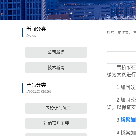
新闻分类
您的当前位置：
首
News
公司新闻
若桥梁在运
技术新闻
编为大家进行
产品分类
1.加固改
Product center
2.加固改
识，以保证安
加固设计与施工
3.
桥梁加
纠偏顶升工程
4.桥梁加