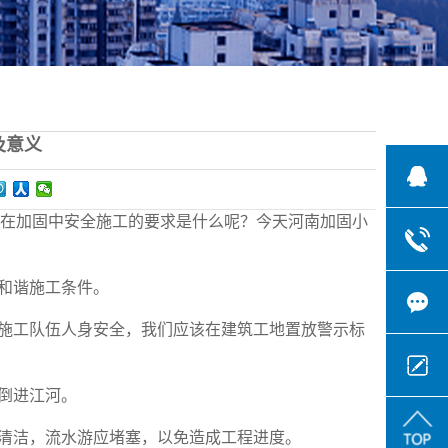
及意义
在加固中安全施工的要求是什么呢？今天河南加固小
和谐施工条件。
施工队伍人身安全，我们应该在建筑工地置放警示标
倒进江河。
清洁，流水游应堵塞，以免造成工程进度。