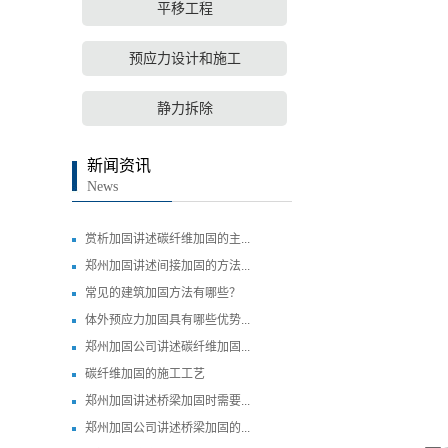
平移工程
预应力设计和施工
静力拆除
新闻资讯
News
赏析加固讲述碳纤维加固的主...
郑州加固讲述间接加固的方法...
常见的建筑加固方法有哪些？
体外预应力加固具有哪些优势...
郑州加固公司讲述碳纤维加固...
碳纤维加固的施工工艺
郑州加固讲述桥梁加固时需要...
郑州加固公司讲述桥梁加固的...