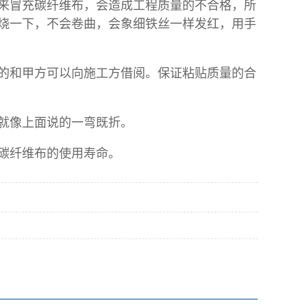
冒充碳纤维布，会造成工程质量的不合格，所
烧一下，不会卷曲，会象细铁丝一样发红，用手
和甲方可以向施工方借阅。保证粘贴质量的合
就像上面说的一弯既折。
碳纤维布的使用寿命。