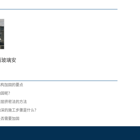
道玻璃安
结构加固的要点
加固呢？
深层挤密法的方法
加深的施工步骤是什么？
是否需要加固