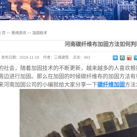
 页
>>
新闻资讯
>>
加固技术
河南碳纤维布加固方法如何判
发布日期：
2018-11-19
作者：
三维建筑
点击：
463
会，随着加固技术的不断更新，越来越多的人喜欢根据
周边进行加固。那么在加固的时候碳纤维布的加固方法有
来河南加固公司的小编就给大家分享一下
碳纤维加固
方法