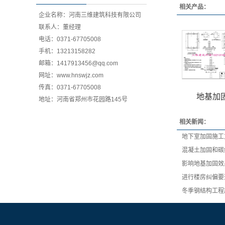
相关产品：
企业名称：河南三维建筑科技有限公司
联系人：董经理
电话：0371-67705008
手机：13213158282
邮箱：1417913456@qq.com
网址：www.hnswjz.com
传真：0371-67705008
地基加
地址：河南省郑州市花园路145号
相关新闻：
地下室加固施工
混凝土加固和碳
影响地基加固效
进行楼房纠偏要
冬季钢结构工程