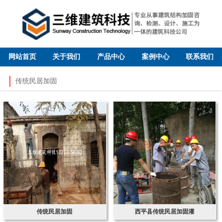
网站首页
关于我们
产品中心
案例中心
联系我们
传统民居加固
传统民居加固
西平县传统民居加固灌