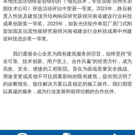
本地优选活动组委会组织的《“领先技术，专业加固”郑州市加
固技术公司》评选活动评比中荣获一等奖。2023年，静压桩
贯入性状及建筑顶升结构响应研究获得河南省建设行业科技
成果创新奖一等奖。2025年，加装光伏组件单层厂房门式刚
架加固及抗震性能研究获得河南省建设行业科技成果中州建
设科技进步奖一等奖。
我们遵循全心全意为既有建筑服务的宗旨，始终坚持“安
全可靠、技术创新、用户至上、合作共赢”的经营方针，成为
高效、安全、便捷的工程医院。旨在为面临质量安全挑战、
用途变更或其他不可抗因素影响的既有建筑，提供简洁明了
的诊断报告、较佳解决方案以及稳定的施工操作。我们期望
以真诚的服务，成为行业发展和值得信赖的合作伙伴。