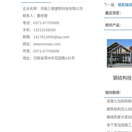
下一篇：
植筋锚固
企业名称：河南三维建筑科技有限公司
最近浏览：
联系人：董经理
电话：0371-67705008
相关产品：
手机：13213158282
邮箱：1417913456@qq.com
网址：www.hnswjz.com
传真：0371-67705008
地址：河南省郑州市花园路145号
钢结构技
相关新闻：
混凝土加固和碳
建筑结构怎么加
确保房屋大梁加
地下室加固施工