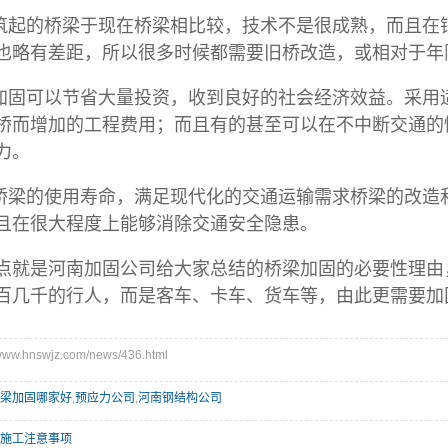
起的桥梁于现在桥梁相比较，技术不是很成熟，而且在
也略有差距，所以很多时候都需要旧桥改造，或相对于年
固可以节省大量投资，收到良好的社会经济效益。采用
桥而增加的工程费用；而且有的甚至可以在不中断交通的
力。
梁的使用寿命，满足现代化的交通运输需求桥梁的改造
且在很大程度上能够消除交通安全隐患。
是河南加固公司给大家总结的桥梁加固的必要性理由，
百几千的行人，而是客车、卡车、货车等，由此更需要加
w.hnswjz.com/news/436.html
梁加固哪家好
,
预应力公司
,
河南钢结构公司
施工注意事项