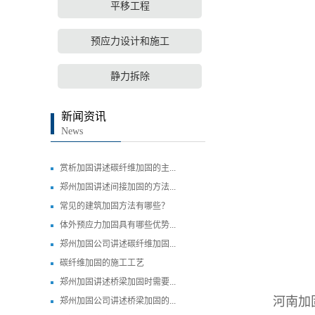
平移工程
预应力设计和施工
静力拆除
新闻资讯
News
赏析加固讲述碳纤维加固的主...
郑州加固讲述间接加固的方法...
常见的建筑加固方法有哪些？
体外预应力加固具有哪些优势...
郑州加固公司讲述碳纤维加固...
碳纤维加固的施工工艺
郑州加固讲述桥梁加固时需要...
河南加固
郑州加固公司讲述桥梁加固的...