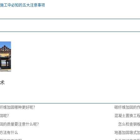
施工中必知的五大注意事项
术
纤维加固哪种更好呢？
碳纤维加固的
固呢？
混凝土置换工
固的质量要注意什么呢？
怎么检查钢板
方法有什么
地基加固墩式